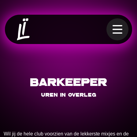
Private party
Job offers
Contact
BARKEEPER
Uren in overleg
Wil jij de hele club voorzien van de lekkerste mixjes en de